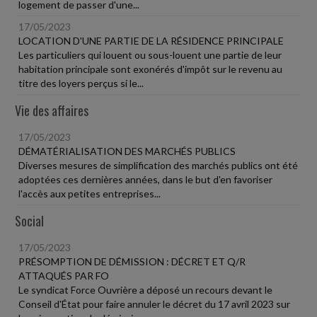
logement de passer d'une...
17/05/2023
LOCATION D'UNE PARTIE DE LA RÉSIDENCE PRINCIPALE
Les particuliers qui louent ou sous-louent une partie de leur
habitation principale sont exonérés d'impôt sur le revenu au
titre des loyers perçus si le...
Vie des affaires
17/05/2023
DÉMATÉRIALISATION DES MARCHÉS PUBLICS
Diverses mesures de simplification des marchés publics ont été
adoptées ces dernières années, dans le but d'en favoriser
l'accès aux petites entreprises...
Social
17/05/2023
PRÉSOMPTION DE DÉMISSION : DÉCRET ET Q/R
ATTAQUÉS PAR FO
Le syndicat Force Ouvrière a déposé un recours devant le
Conseil d'État pour faire annuler le décret du 17 avril 2023 sur