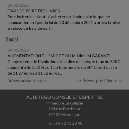
09/05/2023
FRAIS DE PORT DES LIVRES
Pour inciter les clients à acheter en librairie plutôt que de
commander en ligne, la loi du 30 décembre 2021 a prévu la mise
en place de frais de port...
Social
09/05/2023
AUGMENTATION DU SMIC ET DU MINIMUM GARANTI
Compte tenu de l'évolution de l'indice des prix, le taux du SMIC
augmente de 2,22 % au 1 Le taux horaire du SMIC brut passe
de 11,27 euros à 11,52 euros...
Brèves suivant(es) >>
<< Brèves précédent(es)
ALTER EGO CONSEIL ET EXPERTISE
Immeuble Le Galaxie
264 rue Berthelot
04100 Manosque
Tél. : 04 92 73 28 40