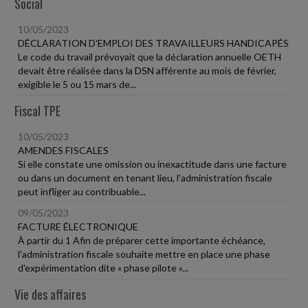
Social
10/05/2023
DÉCLARATION D'EMPLOI DES TRAVAILLEURS HANDICAPÉS
Le code du travail prévoyait que la déclaration annuelle OETH
devait être réalisée dans la DSN afférente au mois de février,
exigible le 5 ou 15 mars de...
Fiscal TPE
10/05/2023
AMENDES FISCALES
Si elle constate une omission ou inexactitude dans une facture
ou dans un document en tenant lieu, l'administration fiscale
peut infliger au contribuable...
09/05/2023
FACTURE ÉLECTRONIQUE
À partir du 1 Afin de préparer cette importante échéance,
l'administration fiscale souhaite mettre en place une phase
d'expérimentation dite « phase pilote »...
Vie des affaires