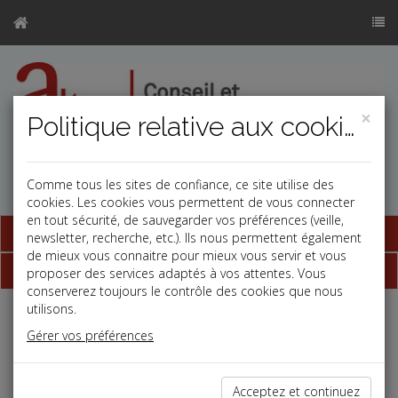
×
Politique relative aux cookies
Comme tous les sites de confiance, ce site utilise des
cookies. Les cookies vous permettent de vous connecter
en tout sécurité, de sauvegarder vos préférences (veille,
Base documentaire
newsletter, recherche, etc.). Ils nous permettent également
de mieux vous connaitre pour mieux vous servir et vous
Dépêches
proposer des services adaptés à vos attentes. Vous
conserverez toujours le contrôle des cookies que nous
utilisons.
Liste des dernières dépêches
Gérer vos préférences
Vie des affaires
Acceptez et continuez