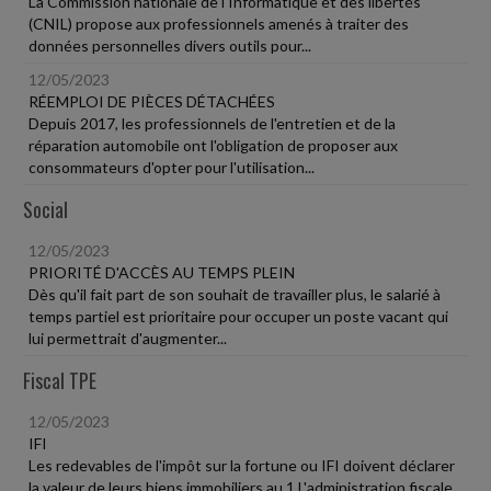
La Commission nationale de l'Informatique et des libertés
(CNIL) propose aux professionnels amenés à traiter des
données personnelles divers outils pour...
12/05/2023
RÉEMPLOI DE PIÈCES DÉTACHÉES
Depuis 2017, les professionnels de l'entretien et de la
réparation automobile ont l'obligation de proposer aux
consommateurs d'opter pour l'utilisation...
Social
12/05/2023
PRIORITÉ D'ACCÈS AU TEMPS PLEIN
Dès qu'il fait part de son souhait de travailler plus, le salarié à
temps partiel est prioritaire pour occuper un poste vacant qui
lui permettrait d'augmenter...
Fiscal TPE
12/05/2023
IFI
Les redevables de l'impôt sur la fortune ou IFI doivent déclarer
la valeur de leurs biens immobiliers au 1 L'administration fiscale