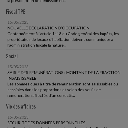
la présomption de démission en...
Fiscal TPE
15/05/2023
NOUVELLE DÉCLARATION D'OCCUPATION
Conformément à l'article 1418 du Code général des impôts, les
propriétaires de locaux d'habitation doivent communiquer à
l'administration fiscale la nature...
Social
15/05/2023
SAISIE DES RÉMUNÉRATIONS : MONTANT DE LA FRACTION
INSAISISSABLE
Les sommes dues à titre de rémunération sont saisissables ou
cessibles dans les proportions et selon des seuils de
rémunération affectés d'un correctif...
Vie des affaires
15/05/2023
SÉCURITÉ DES DONNÉES PERSONNELLES