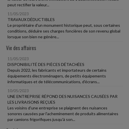
peut rectifier la valeur...
11/05/2023
TRAVAUX DÉDUCTIBLES
Le propriétaire d'un monument historique peut, sous certaines
conditions, déduire ses charges foncières de son revenu global
lorsque son bien ne génère...
Vie des affaires
11/05/2023
DISPONIBILITÉ DES PIÈCES DÉTACHÉES
Depuis 2022, les fabricants et importateurs de certains
équipements électroménagers, de petits équipements
informatiques et de télécommunications, d'écrans...
10/05/2023
UNE ENTREPRISE RÉPOND DES NUISANCES CAUSÉES PAR
LES LIVRAISONS REÇUES
Les voisins d'une entreprise se plaignent des nuisances
sonores causées par l'acheminement de produits alimentaires
par camions frigorifiques jusqu'à son...