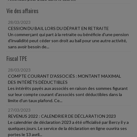
Vie des affaires
28/03/2023
CESSION DU BAIL LORS DU DÉPART EN RETRAITE
Un commerçant qui part à la retraite ou bénéficie d'une pension
d'invalidité peut céder son droit au bail pour une autre activité,
sans avoir besoin de...
Fiscal TPE
28/03/2023
COMPTE COURANT D'ASSOCIÉS : MONTANT MAXIMAL
DES INTÉRÊTS DÉDUCTIBLES
Les intérêts payés aux associés en raison des sommes figurant
sur leur compte courant d'associés sont déductibles dans la
limite d'un taux plafond. Ce...
27/03/2023
REVENUS 2022 : CALENDRIER DE DÉCLARATION 2023
Le calendrier de déclaration 2023 a été officialisé par Bercy il y a
quelques jours. Le service de la déclaration en ligne ouvrira ses
portes le 13 avril...