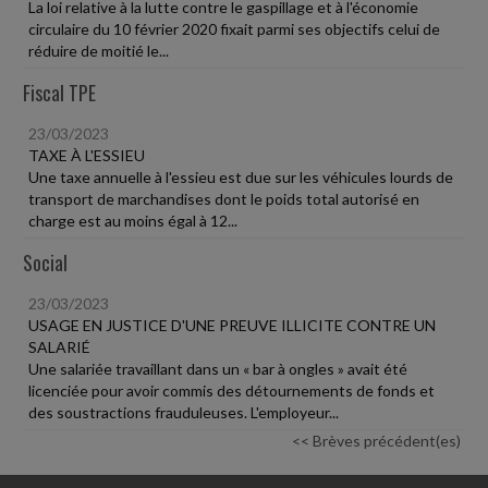
La loi relative à la lutte contre le gaspillage et à l'économie
circulaire du 10 février 2020 fixait parmi ses objectifs celui de
réduire de moitié le...
Fiscal TPE
23/03/2023
TAXE À L'ESSIEU
Une taxe annuelle à l'essieu est due sur les véhicules lourds de
transport de marchandises dont le poids total autorisé en
charge est au moins égal à 12...
Social
23/03/2023
USAGE EN JUSTICE D'UNE PREUVE ILLICITE CONTRE UN
SALARIÉ
Une salariée travaillant dans un « bar à ongles » avait été
licenciée pour avoir commis des détournements de fonds et
des soustractions frauduleuses. L'employeur...
<< Brèves précédent(es)