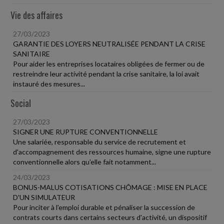
Vie des affaires
27/03/2023
GARANTIE DES LOYERS NEUTRALISÉE PENDANT LA CRISE
SANITAIRE
Pour aider les entreprises locataires obligées de fermer ou de
restreindre leur activité pendant la crise sanitaire, la loi avait
instauré des mesures...
Social
27/03/2023
SIGNER UNE RUPTURE CONVENTIONNELLE
Une salariée, responsable du service de recrutement et
d'accompagnement des ressources humaine, signe une rupture
conventionnelle alors qu'elle fait notamment...
24/03/2023
BONUS-MALUS COTISATIONS CHÔMAGE : MISE EN PLACE
D'UN SIMULATEUR
Pour inciter à l'emploi durable et pénaliser la succession de
contrats courts dans certains secteurs d'activité, un dispositif