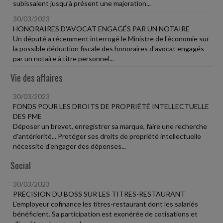
subissaient jusqu'à présent une majoration...
30/03/2023
HONORAIRES D'AVOCAT ENGAGÉS PAR UN NOTAIRE
Un député a récemment interrogé le Ministre de l'économie sur
la possible déduction fiscale des honoraires d'avocat engagés
par un notaire à titre personnel...
Vie des affaires
30/03/2023
FONDS POUR LES DROITS DE PROPRIÉTÉ INTELLECTUELLE
DES PME
Déposer un brevet, enregistrer sa marque, faire une recherche
d'antériorité... Protéger ses droits de propriété intellectuelle
nécessite d'engager des dépenses...
Social
30/03/2023
PRÉCISION DU BOSS SUR LES TITRES-RESTAURANT
L'employeur cofinance les titres-restaurant dont les salariés
bénéficient. Sa participation est exonérée de cotisations et