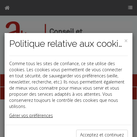
×
Politique relative aux cookies
Comme tous les sites de confiance, ce site utilise des
cookies. Les cookies vous permettent de vous connecter
en tout sécurité, de sauvegarder vos préférences (veille,
Base documentaire
newsletter, recherche, etc.). Ils nous permettent également
de mieux vous connaitre pour mieux vous servir et vous
Dépêches
proposer des services adaptés à vos attentes. Vous
conserverez toujours le contrôle des cookies que nous
utilisons.
Liste des dernières dépêches
Gérer vos préférences
Vie des affaires
Acceptez et continuez