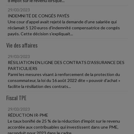
d'impôt sur le revenu lorsque...
29/03/2023
INDEMNITÉ DE CONGÉS PAYÉS
Une cour d'appel avait rejeté la demande d'une salariée qui
réclamait 5 120 euros d'indemnité compensatrice de congés
payés. Cette décision s'expliquait...
Vie des affaires
29/03/2023
RÉSILIATION EN LIGNE DES CONTRATS D'ASSURANCE DES
PARTICULIERS
Parmi les mesures visant à renforcement de la protection du
consommateur, la loi du 16 août 2022 dite « pouvoir d'achat »
facilite la résiliation des contrats...
Fiscal TPE
29/03/2023
RÉDUCTION IR-PME
Le taux bonifié de 25 % de la réduction d'impôt sur le revenu
accordée aux contribuables qui investissent dans une PME,
reconduit pour 2023 dans le cadre...