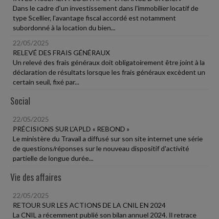
Dans le cadre d'un investissement dans l'immobilier locatif de
type Scellier, l'avantage fiscal accordé est notamment
subordonné à la location du bien...
22/05/2025
RELEVÉ DES FRAIS GÉNÉRAUX
Un relevé des frais généraux doit obligatoirement être joint à la
déclaration de résultats lorsque les frais généraux excèdent un
certain seuil, fixé par...
Social
22/05/2025
PRÉCISIONS SUR L'APLD « REBOND »
Le ministère du Travail a diffusé sur son site internet une série
de questions/réponses sur le nouveau dispositif d'activité
partielle de longue durée...
Vie des affaires
22/05/2025
RETOUR SUR LES ACTIONS DE LA CNIL EN 2024
La CNIL a récemment publié son bilan annuel 2024. Il retrace