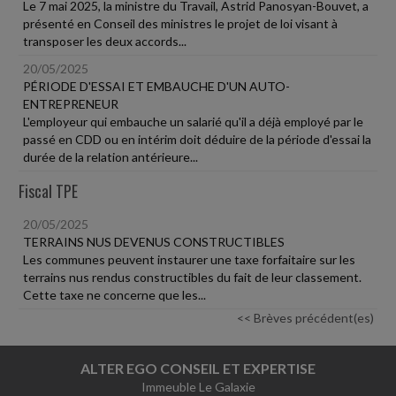
Le 7 mai 2025, la ministre du Travail, Astrid Panosyan-Bouvet, a
présenté en Conseil des ministres le projet de loi visant à
transposer les deux accords...
20/05/2025
PÉRIODE D'ESSAI ET EMBAUCHE D'UN AUTO-
ENTREPRENEUR
L'employeur qui embauche un salarié qu'il a déjà employé par le
passé en CDD ou en intérim doit déduire de la période d'essai la
durée de la relation antérieure...
Fiscal TPE
20/05/2025
TERRAINS NUS DEVENUS CONSTRUCTIBLES
Les communes peuvent instaurer une taxe forfaitaire sur les
terrains nus rendus constructibles du fait de leur classement.
Cette taxe ne concerne que les...
<< Brèves précédent(es)
ALTER EGO CONSEIL ET EXPERTISE
Immeuble Le Galaxie