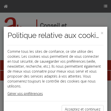
×
Politique relative aux cookies
Comme tous les sites de confiance, ce site utilise des
cookies. Les cookies vous permettent de vous connecter
en tout sécurité, de sauvegarder vos préférences (veille,
Base documentaire
newsletter, recherche, etc.). Ils nous permettent également
de mieux vous connaitre pour mieux vous servir et vous
Dépêches
proposer des services adaptés à vos attentes. Vous
conserverez toujours le contrôle des cookies que nous
utilisons.
Liste des dernières dépêches
Gérer vos préférences
Vie des affaires
Acceptez et continuez