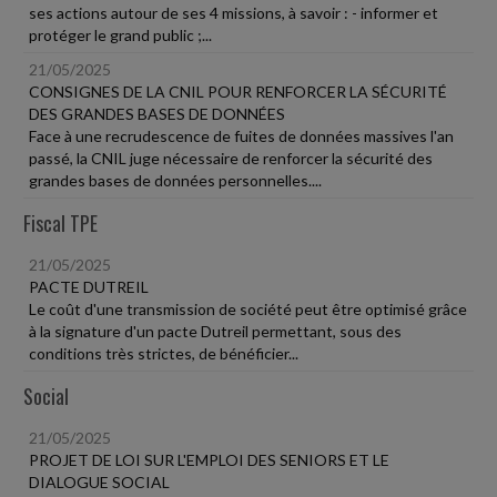
ses actions autour de ses 4 missions, à savoir : - informer et
protéger le grand public ;...
21/05/2025
CONSIGNES DE LA CNIL POUR RENFORCER LA SÉCURITÉ
DES GRANDES BASES DE DONNÉES
Face à une recrudescence de fuites de données massives l'an
passé, la CNIL juge nécessaire de renforcer la sécurité des
grandes bases de données personnelles....
Fiscal TPE
21/05/2025
PACTE DUTREIL
Le coût d'une transmission de société peut être optimisé grâce
à la signature d'un pacte Dutreil permettant, sous des
conditions très strictes, de bénéficier...
Social
21/05/2025
PROJET DE LOI SUR L'EMPLOI DES SENIORS ET LE
DIALOGUE SOCIAL