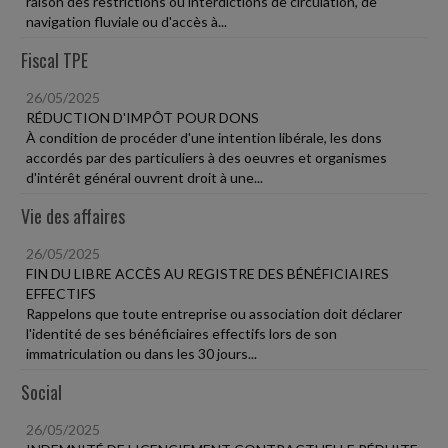
raison des restrictions ou interdictions de circulation, de
navigation fluviale ou d'accès à...
Fiscal TPE
26/05/2025
RÉDUCTION D'IMPÔT POUR DONS
À condition de procéder d'une intention libérale, les dons
accordés par des particuliers à des oeuvres et organismes
d'intérêt général ouvrent droit à une...
Vie des affaires
26/05/2025
FIN DU LIBRE ACCÈS AU REGISTRE DES BÉNÉFICIAIRES
EFFECTIFS
Rappelons que toute entreprise ou association doit déclarer
l'identité de ses bénéficiaires effectifs lors de son
immatriculation ou dans les 30 jours...
Social
26/05/2025