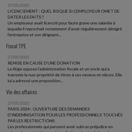
27/05/2025
LICENCIEMENT : QUEL RISQUE SI L'EMPLOYEUR OMET DE
DATER LES FAITS ?
Un employeur avait licencié pour faute grave une salariée à
laquelle il reprochait notamment d'avoir régulièrement dénigré
l'entreprise et son dirigeant...
Fiscal TPE
27/05/2025
REMISE EN CAUSE D'UNE DONATION
Le litige oppose l'administration fiscale et un oncle qui a
transmis la nue-propriété de titres à ses neveux et nièces. Elle
lui a adressé une proposition...
Vie des affaires
27/05/2025
PARIS 2024 : OUVERTURE DES DEMANDES
D'INDEMNISATION POUR LES PROFESSIONNELS TOUCHÉS
PAR LES RESTRICTIONS
Les professionnels qui pensent avoir subi un préjudice en