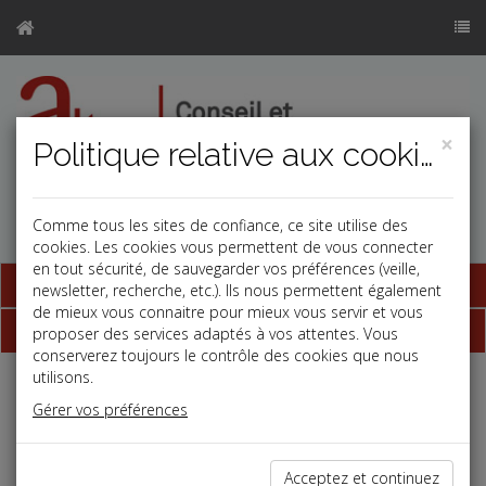
×
Politique relative aux cookies
Comme tous les sites de confiance, ce site utilise des
cookies. Les cookies vous permettent de vous connecter
en tout sécurité, de sauvegarder vos préférences (veille,
Base documentaire
newsletter, recherche, etc.). Ils nous permettent également
de mieux vous connaitre pour mieux vous servir et vous
Dépêches
proposer des services adaptés à vos attentes. Vous
conserverez toujours le contrôle des cookies que nous
utilisons.
Liste des dernières dépêches
Gérer vos préférences
Fiscal TPE
Acceptez et continuez