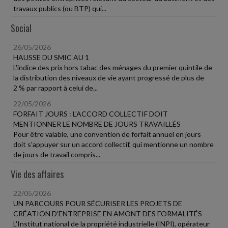
travaux publics (ou BTP) qui...
Social
26/05/2026
HAUSSE DU SMIC AU 1
L'indice des prix hors tabac des ménages du premier quintile de
la distribution des niveaux de vie ayant progressé de plus de
2 % par rapport à celui de...
22/05/2026
FORFAIT JOURS : L'ACCORD COLLECTIF DOIT
MENTIONNER LE NOMBRE DE JOURS TRAVAILLÉS
Pour être valable, une convention de forfait annuel en jours
doit s'appuyer sur un accord collectif, qui mentionne un nombre
de jours de travail compris...
Vie des affaires
22/05/2026
UN PARCOURS POUR SÉCURISER LES PROJETS DE
CRÉATION D'ENTREPRISE EN AMONT DES FORMALITÉS
L'Institut national de la propriété industrielle (INPI), opérateur