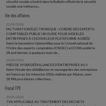
sécurité sociale a inséré dans le Bulletin officiel de la sécurité
sociale une tolérance...
Vie des affaires
21/05/2026
FACTURATION ÉLECTRONIQUE : L'ORDRE DES EXPERTS-
COMPTABLES PUBLIE UN GUIDE POUR AIDER LES
ENTREPRISES À CHOISIR LEUR PLATEFORME AGRÉÉE
Selon le baromètre OpinionWay pour le Conseil national de
l'Ordre des experts-comptables (CNOEC) et ECMA publié le
28 avril dernier, à quelques mois de...
20/05/2026
PRÈS DE 19 000 DÉFAILLANCES D'ENTREPRISES AU 1
Selon l'étude des défaillances et sauvegardes des entreprises
en France au 1er trimestre 2026, réalisée par Altares, avec
18 986 procédures collectives...
Fiscal TPE
20/05/2026
TVA APPLICABLE AU TRAITEMENT DES DÉCHETS