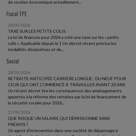
de soutien économique actuellement...
Fiscal TPE
28/05/2026
TAXE SUR LES PETITS COLIS
La loi de finances pour 2026 a créé une taxe sur les « petits
colis ». Applicable depuis le 1 Un décret récent précise les
modalités déclaratives et de...
Social
28/05/2026
RETRAITE ANTICIPÉE CARRIÈRE LONGUE : DU NEUF POUR
CEUX QUI ONT COMMENCÉ À TRAVAILLER AVANT 20 ANS
Un récent décret tire les conséquences des aménagements
apportés à la réforme des retraites par la loi de financement de
la sécurité sociale pour 2026...
27/05/2026
QUE RISQUE UN SALARIE QUI DÉMISSIONNE SANS
PRÉAVIS ?
Un agent d'intervention dans une société de dépannage à