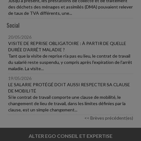
Jusqu'à présent, les prestations de collecte et de traitement
des déchets des ménages et assimilés (DMA) pouvaient relever
de taux de TVA différents, une...
Social
20/05/2026
VISITE DE REPRISE OBLIGATOIRE : À PARTIR DE QUELLE
DURÉE D'ARRÊT MALADIE ?
Tant que la visite de reprise n'a pas eu lieu, le contrat de travail
du salarié reste suspendu, y compris après l'expiration de l'arrêt
maladie. La visite...
19/05/2026
LE SALARIE PROTÉGÉ DOIT AUSSI RESPECTER SA CLAUSE
DE MOBILITÉ
Si le contrat de travail comporte une clause de mobilité, le
changement de lieu de travail, dans les limites définies par la
clause, est un simple changement...
<< Brèves précédent(es)
ALTER EGO CONSEIL ET EXPERTISE