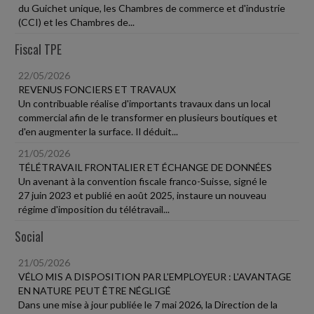
du Guichet unique, les Chambres de commerce et d'industrie
(CCI) et les Chambres de...
Fiscal TPE
22/05/2026
REVENUS FONCIERS ET TRAVAUX
Un contribuable réalise d'importants travaux dans un local
commercial afin de le transformer en plusieurs boutiques et
d'en augmenter la surface. Il déduit...
21/05/2026
TÉLÉTRAVAIL FRONTALIER ET ÉCHANGE DE DONNÉES
Un avenant à la convention fiscale franco-Suisse, signé le
27 juin 2023 et publié en août 2025, instaure un nouveau
régime d'imposition du télétravail...
Social
21/05/2026
VÉLO MIS A DISPOSITION PAR L'EMPLOYEUR : L'AVANTAGE
EN NATURE PEUT ÊTRE NÉGLIGÉ
Dans une mise à jour publiée le 7 mai 2026, la Direction de la