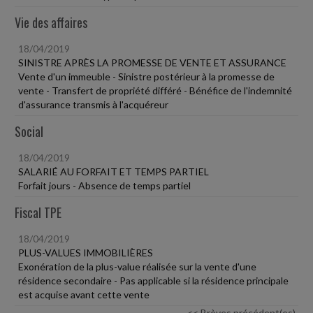
Vie des affaires
18/04/2019
SINISTRE APRÈS LA PROMESSE DE VENTE ET ASSURANCE
Vente d'un immeuble - Sinistre postérieur à la promesse de
vente - Transfert de propriété différé - Bénéfice de l'indemnité
d'assurance transmis à l'acquéreur
Social
18/04/2019
SALARIÉ AU FORFAIT ET TEMPS PARTIEL
Forfait jours - Absence de temps partiel
Fiscal TPE
18/04/2019
PLUS-VALUES IMMOBILIÈRES
Exonération de la plus-value réalisée sur la vente d'une
résidence secondaire - Pas applicable si la résidence principale
est acquise avant cette vente
<< Brèves précédent(es)