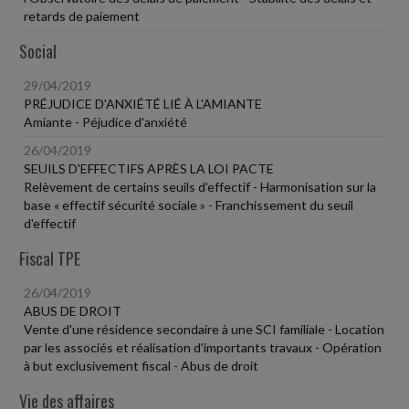
retards de paiement
Social
29/04/2019
PRÉJUDICE D'ANXIÉTÉ LIÉ À L'AMIANTE
Amiante - Péjudice d'anxiété
26/04/2019
SEUILS D'EFFECTIFS APRÈS LA LOI PACTE
Relèvement de certains seuils d'effectif - Harmonisation sur la
base « effectif sécurité sociale » - Franchissement du seuil
d'effectif
Fiscal TPE
26/04/2019
ABUS DE DROIT
Vente d'une résidence secondaire à une SCI familiale - Location
par les associés et réalisation d'importants travaux - Opération
à but exclusivement fiscal - Abus de droit
Vie des affaires