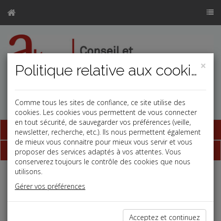
×
Politique relative aux cookies
Comme tous les sites de confiance, ce site utilise des
cookies. Les cookies vous permettent de vous connecter
en tout sécurité, de sauvegarder vos préférences (veille,
Base documentaire
newsletter, recherche, etc.). Ils nous permettent également
de mieux vous connaitre pour mieux vous servir et vous
Dépêches
proposer des services adaptés à vos attentes. Vous
conserverez toujours le contrôle des cookies que nous
utilisons.
Liste des dernières dépêches
Gérer vos préférences
Social
Acceptez et continuez