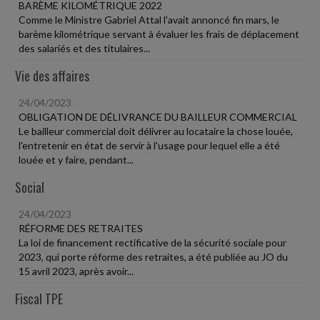
BARÈME KILOMÉTRIQUE 2022
Comme le Ministre Gabriel Attal l'avait annoncé fin mars, le
barème kilométrique servant à évaluer les frais de déplacement
des salariés et des titulaires...
Vie des affaires
24/04/2023
OBLIGATION DE DÉLIVRANCE DU BAILLEUR COMMERCIAL
Le bailleur commercial doit délivrer au locataire la chose louée,
l'entretenir en état de servir à l'usage pour lequel elle a été
louée et y faire, pendant...
Social
24/04/2023
RÉFORME DES RETRAITES
La loi de financement rectificative de la sécurité sociale pour
2023, qui porte réforme des retraites, a été publiée au JO du
15 avril 2023, après avoir...
Fiscal TPE