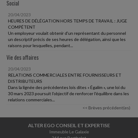
Social
20/04/2023
HEURES DE DÉLÉGATION HORS TEMPS DE TRAVAIL : JUGE
COMPÉTENT
Un employeur voulait obtenir d'un représentant du personnel
un descriptif précis de ses heures de délégation, ainsi que les
raisons pour lesquelles, pendant...
Vie des affaires
20/04/2023
RELATIONS COMMERCIALES ENTRE FOURNISSEURS ET
DISTRIBUTEURS
Dans la lignée des précédentes lois dites « Égalim », une loi du
30 mars 2023 poursuit l'objectif de renforcer l'équilibre dans les
relations commerciales...
<< Brèves précédent(es)
ALTER EGO CONSEIL ET EXPERTISE
Immeuble Le Galaxie
264 rue Berthelot