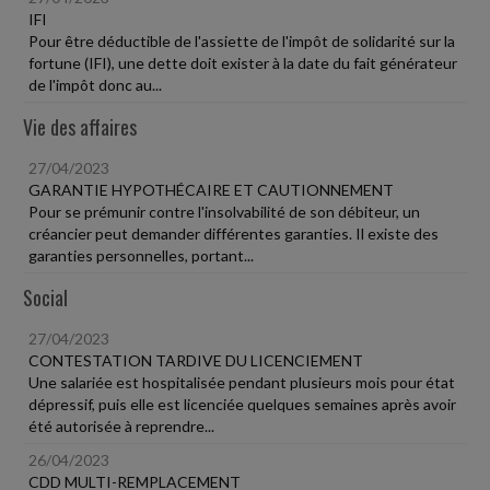
IFI
Pour être déductible de l'assiette de l'impôt de solidarité sur la
fortune (IFI), une dette doit exister à la date du fait générateur
de l'impôt donc au...
Vie des affaires
27/04/2023
GARANTIE HYPOTHÉCAIRE ET CAUTIONNEMENT
Pour se prémunir contre l'insolvabilité de son débiteur, un
créancier peut demander différentes garanties. Il existe des
garanties personnelles, portant...
Social
27/04/2023
CONTESTATION TARDIVE DU LICENCIEMENT
Une salariée est hospitalisée pendant plusieurs mois pour état
dépressif, puis elle est licenciée quelques semaines après avoir
été autorisée à reprendre...
26/04/2023
CDD MULTI-REMPLACEMENT