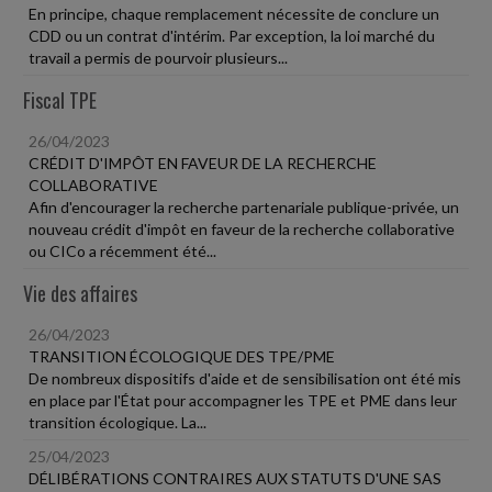
En principe, chaque remplacement nécessite de conclure un
CDD ou un contrat d'intérim. Par exception, la loi marché du
travail a permis de pourvoir plusieurs...
Fiscal TPE
26/04/2023
CRÉDIT D'IMPÔT EN FAVEUR DE LA RECHERCHE
COLLABORATIVE
Afin d'encourager la recherche partenariale publique-privée, un
nouveau crédit d'impôt en faveur de la recherche collaborative
ou CICo a récemment été...
Vie des affaires
26/04/2023
TRANSITION ÉCOLOGIQUE DES TPE/PME
De nombreux dispositifs d'aide et de sensibilisation ont été mis
en place par l'État pour accompagner les TPE et PME dans leur
transition écologique. La...
25/04/2023
DÉLIBÉRATIONS CONTRAIRES AUX STATUTS D'UNE SAS