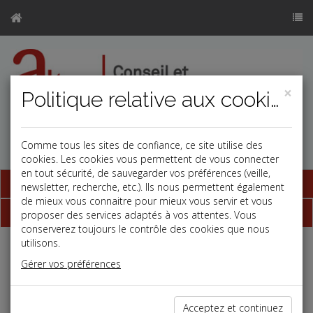
×
Politique relative aux cookies
Comme tous les sites de confiance, ce site utilise des
cookies. Les cookies vous permettent de vous connecter
en tout sécurité, de sauvegarder vos préférences (veille,
Base documentaire
newsletter, recherche, etc.). Ils nous permettent également
de mieux vous connaitre pour mieux vous servir et vous
Dépêches
proposer des services adaptés à vos attentes. Vous
conserverez toujours le contrôle des cookies que nous
utilisons.
Liste des dernières dépêches
Gérer vos préférences
Social
Acceptez et continuez