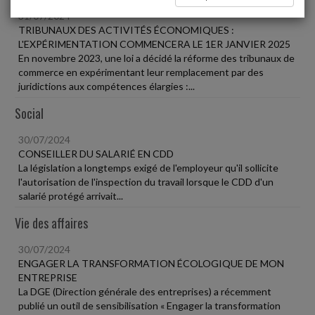
31/07/2024
TRIBUNAUX DES ACTIVITÉS ÉCONOMIQUES :
L'EXPÉRIMENTATION COMMENCERA LE 1ER JANVIER 2025
En novembre 2023, une loi a décidé la réforme des tribunaux de
commerce en expérimentant leur remplacement par des
juridictions aux compétences élargies :...
Social
30/07/2024
CONSEILLER DU SALARIÉ EN CDD
La législation a longtemps exigé de l'employeur qu'il sollicite
l'autorisation de l'inspection du travail lorsque le CDD d'un
salarié protégé arrivait...
Vie des affaires
30/07/2024
ENGAGER LA TRANSFORMATION ÉCOLOGIQUE DE MON
ENTREPRISE
La DGE (Direction générale des entreprises) a récemment
publié un outil de sensibilisation « Engager la transformation