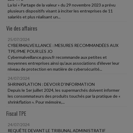
La loi « Partage de la valeur » du 29 novembre 2023 a prévu
plusieurs dispositifs visant à inciter les entreprises de 11
salariés et plus réalisant un...
Vie des affaires
25/07/2024
CYBERMALVEILLANCE : MESURES RECOMMANDÉES AUX
TPE/PME POUR LES JO
Cybermalveillance.gouv.fr recommande aux petites et
moyennes entreprises ainsi qu'aux associations d'élever leur
niveau de protection en matière de cybersécurité...
24/07/2024
SHRINKFLATION : DEVOIR D'INFORMATION
Depuis le 1er juillet 2024, les supermarchés doivent informer
les consommateurs des produits touchés par la pratique de «
shrinkflation ». Pour mémoire,...
Fiscal TPE
24/07/2024
REQUÊTE DEVANT LE TRIBUNAL ADMINISTRATIF