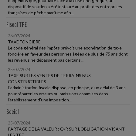
Rappelons que, pour faire face à la crise énergétique, un
dispositif de soutien a été instauré au profit des entreprises
françaises de pêche maritime afin...
Fiscal TPE
26/07/2024
TAXE FONCIÈRE
Le code général des impôts prévoit une exonération de taxe
foncière en faveur des personnes âgées de plus de 75 ans dont
les revenus ne dépassent pas certains...
25/07/2024
TAXE SUR LES VENTES DE TERRAINS NUS
CONSTRUCTIBLES
L'administration fiscale dispose, en principe, d'un délai de 3 ans
pour réparer les erreurs ou omissions commises dans
l'établissement d'une imposition...
Social
25/07/2024
PARTAGE DE LA VALEUR : Q/R SUR L'OBLIGATION VISANT
LES TPE