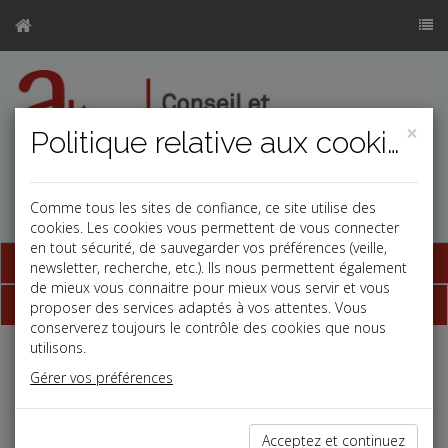
×
Politique relative aux cookies
Comme tous les sites de confiance, ce site utilise des
cookies. Les cookies vous permettent de vous connecter
en tout sécurité, de sauvegarder vos préférences (veille,
Base documentaire
newsletter, recherche, etc.). Ils nous permettent également
de mieux vous connaitre pour mieux vous servir et vous
Dépêches
proposer des services adaptés à vos attentes. Vous
conserverez toujours le contrôle des cookies que nous
utilisons.
Liste des dernières dépêches
Gérer vos préférences
Vie des affaires
Acceptez et continuez