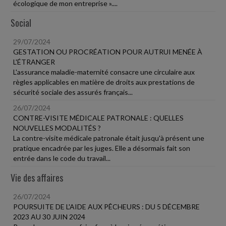
écologique de mon entreprise »....
Social
29/07/2024
GESTATION OU PROCRÉATION POUR AUTRUI MENÉE À
L'ÉTRANGER
L'assurance maladie-maternité consacre une circulaire aux
règles applicables en matière de droits aux prestations de
sécurité sociale des assurés français...
26/07/2024
CONTRE-VISITE MÉDICALE PATRONALE : QUELLES
NOUVELLES MODALITÉS ?
La contre-visite médicale patronale était jusqu'à présent une
pratique encadrée par les juges. Elle a désormais fait son
entrée dans le code du travail...
Vie des affaires
26/07/2024
POURSUITE DE L'AIDE AUX PÊCHEURS : DU 5 DÉCEMBRE
2023 AU 30 JUIN 2024