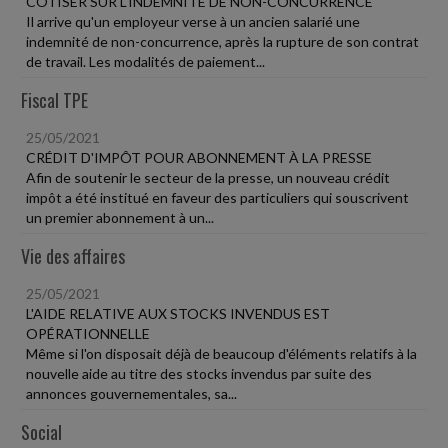
COTISER SUR L'INDEMNITÉ DE NON-CONCURRENCE
Il arrive qu'un employeur verse à un ancien salarié une
indemnité de non-concurrence, après la rupture de son contrat
de travail. Les modalités de paiement...
Fiscal TPE
25/05/2021
CRÉDIT D'IMPÔT POUR ABONNEMENT À LA PRESSE
Afin de soutenir le secteur de la presse, un nouveau crédit
impôt a été institué en faveur des particuliers qui souscrivent
un premier abonnement à un...
Vie des affaires
25/05/2021
L'AIDE RELATIVE AUX STOCKS INVENDUS EST
OPÉRATIONNELLE
Même si l'on disposait déjà de beaucoup d'éléments relatifs à la
nouvelle aide au titre des stocks invendus par suite des
annonces gouvernementales, sa...
Social