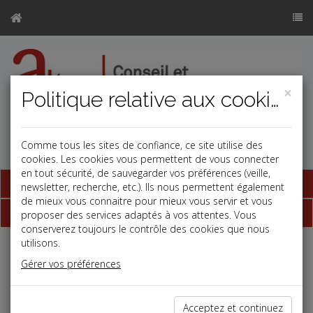
×
Politique relative aux cookies
Comme tous les sites de confiance, ce site utilise des
cookies. Les cookies vous permettent de vous connecter
en tout sécurité, de sauvegarder vos préférences (veille,
Base documentaire
newsletter, recherche, etc.). Ils nous permettent également
de mieux vous connaitre pour mieux vous servir et vous
Dépêches
proposer des services adaptés à vos attentes. Vous
conserverez toujours le contrôle des cookies que nous
utilisons.
Liste des dernières dépêches
Gérer vos préférences
Fiscal TPE
Acceptez et continuez