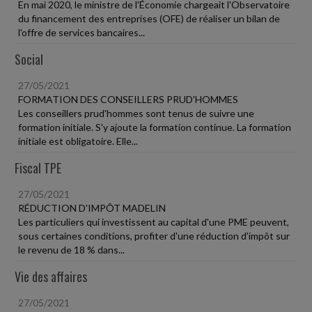
En mai 2020, le ministre de l'Économie chargeait l'Observatoire
du financement des entreprises (OFE) de réaliser un bilan de
l'offre de services bancaires...
Social
27/05/2021
FORMATION DES CONSEILLERS PRUD'HOMMES
Les conseillers prud'hommes sont tenus de suivre une
formation initiale. S'y ajoute la formation continue. La formation
initiale est obligatoire. Elle...
Fiscal TPE
27/05/2021
RÉDUCTION D'IMPÔT MADELIN
Les particuliers qui investissent au capital d'une PME peuvent,
sous certaines conditions, profiter d'une réduction d'impôt sur
le revenu de 18 % dans...
Vie des affaires
27/05/2021