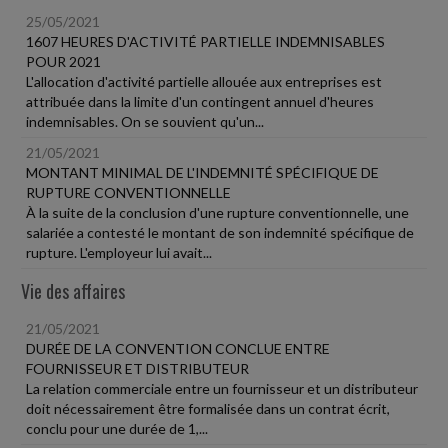
25/05/2021
1607 HEURES D'ACTIVITÉ PARTIELLE INDEMNISABLES
POUR 2021
L'allocation d'activité partielle allouée aux entreprises est
attribuée dans la limite d'un contingent annuel d'heures
indemnisables. On se souvient qu'un...
21/05/2021
MONTANT MINIMAL DE L'INDEMNITÉ SPÉCIFIQUE DE
RUPTURE CONVENTIONNELLE
À la suite de la conclusion d'une rupture conventionnelle, une
salariée a contesté le montant de son indemnité spécifique de
rupture. L'employeur lui avait...
Vie des affaires
21/05/2021
DURÉE DE LA CONVENTION CONCLUE ENTRE
FOURNISSEUR ET DISTRIBUTEUR
La relation commerciale entre un fournisseur et un distributeur
doit nécessairement être formalisée dans un contrat écrit,
conclu pour une durée de 1,...