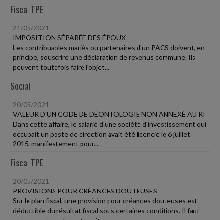
Fiscal TPE
21/05/2021
IMPOSITION SÉPARÉE DES ÉPOUX
Les contribuables mariés ou partenaires d'un PACS doivent, en
principe, souscrire une déclaration de revenus commune. Ils
peuvent toutefois faire l'objet...
Social
20/05/2021
VALEUR D'UN CODE DE DÉONTOLOGIE NON ANNEXÉ AU RI
Dans cette affaire, le salarié d'une société d'investissement qui
occupait un poste de direction avait été licencié le 6 juillet
2015, manifestement pour...
Fiscal TPE
20/05/2021
PROVISIONS POUR CRÉANCES DOUTEUSES
Sur le plan fiscal, une provision pour créances douteuses est
déductible du résultat fiscal sous certaines conditions. Il faut