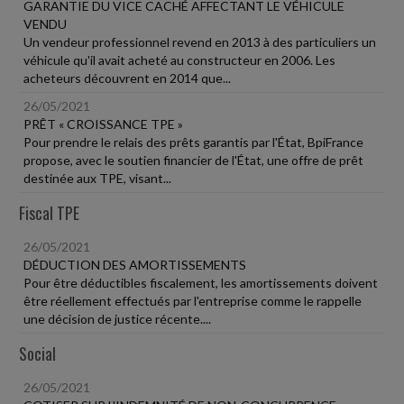
GARANTIE DU VICE CACHÉ AFFECTANT LE VÉHICULE
VENDU
Un vendeur professionnel revend en 2013 à des particuliers un
véhicule qu'il avait acheté au constructeur en 2006. Les
acheteurs découvrent en 2014 que...
26/05/2021
PRÊT « CROISSANCE TPE »
Pour prendre le relais des prêts garantis par l'État, BpiFrance
propose, avec le soutien financier de l'État, une offre de prêt
destinée aux TPE, visant...
Fiscal TPE
26/05/2021
DÉDUCTION DES AMORTISSEMENTS
Pour être déductibles fiscalement, les amortissements doivent
être réellement effectués par l'entreprise comme le rappelle
une décision de justice récente....
Social
26/05/2021