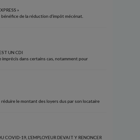
XPRESS »
 le bénéfice de la réduction d'impôt mécénat.
EST UN CDI
e imprécis dans certains cas, notamment pour
éduire le montant des loyers dus par son locataire
U COVID-19, L'EMPLOYEUR DEVAIT Y RENONCER