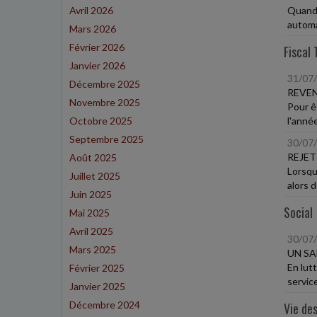
Avril 2026
Quand 
automat
Mars 2026
Février 2026
Fiscal 
Janvier 2026
31/07
Décembre 2025
REVEN
Novembre 2025
Pour ê
Octobre 2025
l'année
Septembre 2025
30/07
REJET
Août 2025
Lorsque
Juillet 2025
alors d
Juin 2025
Social
Mai 2025
Avril 2025
30/07
Mars 2025
UN SA
En lutt
Février 2025
service
Janvier 2025
Décembre 2024
Vie des