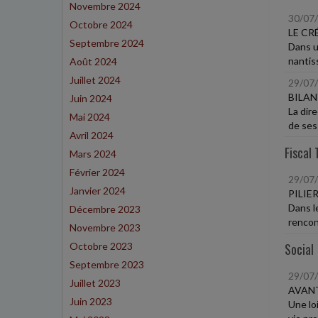
Novembre 2024
30/07
Octobre 2024
LE CR
Septembre 2024
Dans un
nantis
Août 2024
Juillet 2024
29/07
BILAN
Juin 2024
La dir
Mai 2024
de ses 
Avril 2024
Fiscal 
Mars 2024
Février 2024
29/07
Janvier 2024
PILIE
Dans le
Décembre 2023
rencont
Novembre 2023
Octobre 2023
Social
Septembre 2023
29/07
Juillet 2023
AVANT
Juin 2023
Une loi