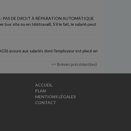
 : PAS DE DROIT À RÉPARATION AUTOMATIQUE
sur site ou en télétravail). S'il le fait, le salarié peut
AGS) assure aux salariés dont l'employeur est placé en
<< Brèves précédent(es)
ACCUEIL
PLAN
MENTIONS LÉGALES
CONTACT