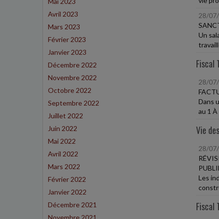
vie pro
Mai 2023
Avril 2023
28/07
SANCT
Mars 2023
Un sal
Février 2023
travail
Janvier 2023
Fiscal 
Décembre 2022
Novembre 2022
28/07
Octobre 2022
FACTU
Dans u
Septembre 2022
au 1 À 
Juillet 2022
Vie des
Juin 2022
Mai 2022
28/07
Avril 2022
RÉVIS
Mars 2022
PUBLI
Les in
Février 2022
constru
Janvier 2022
Fiscal 
Décembre 2021
Novembre 2021