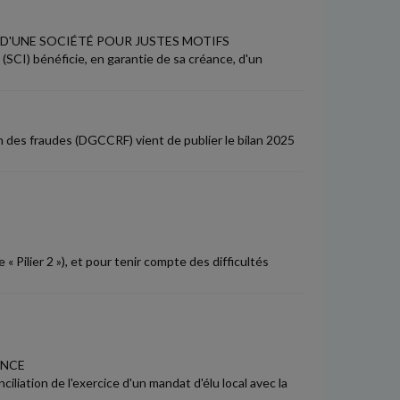
 D'UNE SOCIÉTÉ POUR JUSTES MOTIFS
 (SCI) bénéficie, en garantie de sa créance, d'un
n des fraudes (DGCCRF) vient de publier le bilan 2025
 Pilier 2 »), et pour tenir compte des difficultés
ENCE
nciliation de l'exercice d'un mandat d'élu local avec la