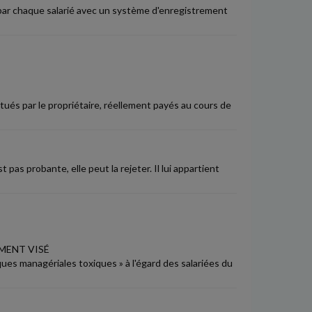
 par chaque salarié avec un système d'enregistrement
tués par le propriétaire, réellement payés au cours de
 pas probante, elle peut la rejeter. Il lui appartient
MENT VISÉ
iques managériales toxiques » à l'égard des salariées du