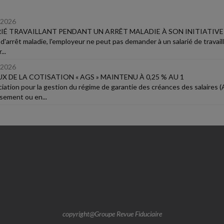
/2026
IÉ TRAVAILLANT PENDANT UN ARRÊT MALADIE À SON INITIATIVE
d'arrêt maladie, l'employeur ne peut pas demander à un salarié de travailler (
...
/2026
UX DE LA COTISATION « AGS » MAINTENU À 0,25 % AU 1
ciation pour la gestion du régime de garantie des créances des salaires (
sement ou en...
copyright@Groupe Revue Fiduciaire