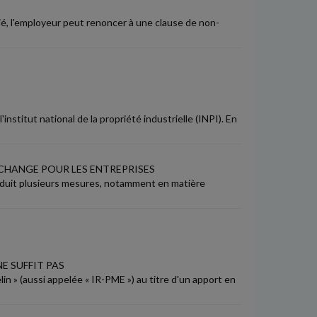
rié, l'employeur peut renoncer à une clause de non-
nstitut national de la propriété industrielle (INPI). En
I CHANGE POUR LES ENTREPRISES
ntroduit plusieurs mesures, notamment en matière
E SUFFIT PAS
in » (aussi appelée « IR-PME ») au titre d'un apport en