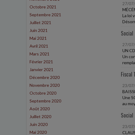
27/07
Octobre 2021
MÉCÉN
Septembre 2021
La loi 
Désorma
Juillet 2021
Juin 2021
Social
Mai 2021
27/07
Avril 2021
UN CD
Mars 2021
Un con
Février 2021
remplac
Janvier 2021
Fiscal 
Décembre 2020
Novembre 2020
23/07
BAISS
Octobre 2020
Une SC
Septembre 2020
au moy
Août 2020
Social
Juillet 2020
Juin 2020
23/07
Mai 2020
CLAUS