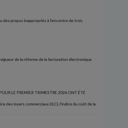
nu des propos inappropriés à l'encontre de trois
gueur de la réforme de la facturation électronique
POUR LE PREMIER TRIMESTRE 2026 ONT ÉTÉ
ce des loyers commerciaux (ILC), l'indice du coût de la