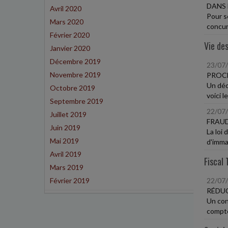
DANS 
Avril 2020
Pour s
Mars 2020
concur
Février 2020
Vie des
Janvier 2020
Décembre 2019
23/07
Novembre 2019
PROCÉ
Un décr
Octobre 2019
voici l
Septembre 2019
22/07
Juillet 2019
FRAUD
Juin 2019
La loi
Mai 2019
d'immat
Avril 2019
Fiscal 
Mars 2019
Février 2019
22/07
RÉDUC
Un con
compte