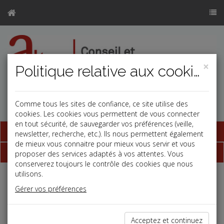
×
Politique relative aux cookies
Comme tous les sites de confiance, ce site utilise des
cookies. Les cookies vous permettent de vous connecter
en tout sécurité, de sauvegarder vos préférences (veille,
Base documentaire
newsletter, recherche, etc.). Ils nous permettent également
de mieux vous connaitre pour mieux vous servir et vous
Dépêches
proposer des services adaptés à vos attentes. Vous
conserverez toujours le contrôle des cookies que nous
utilisons.
j
a
b
Gérer vos préférences
Fiscal TPE
Date: 2025-09-25
FRAIS DE RÉCEPTION
Acceptez et continuez