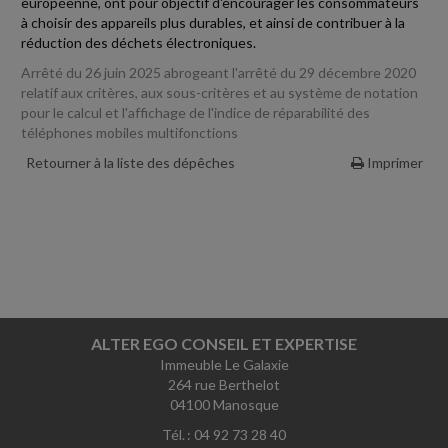
européenne, ont pour objectif d'encourager les consommateurs
à choisir des appareils plus durables, et ainsi de contribuer à la
réduction des déchets électroniques.
Arrêté du 26 juin 2025 abrogeant l'arrêté du 29 décembre 2020
relatif aux critères, aux sous-critères et au système de notation
pour le calcul et l'affichage de l'indice de réparabilité des
téléphones mobiles multifonctions
Retourner à la liste des dépêches
Imprimer
ALTER EGO CONSEIL ET EXPERTISE
Immeuble Le Galaxie
264 rue Berthelot
04100 Manosque
Tél. : 04 92 73 28 40